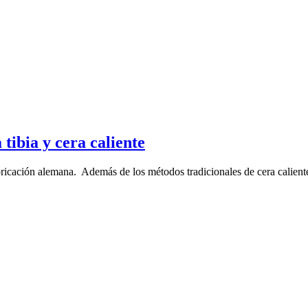
 tibia y cera caliente
cación alemana. Además de los métodos tradicionales de cera caliente y