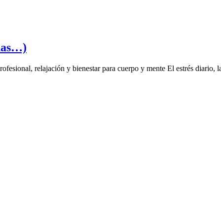
adas…)
sional, relajación y bienestar para cuerpo y mente El estrés diario, la